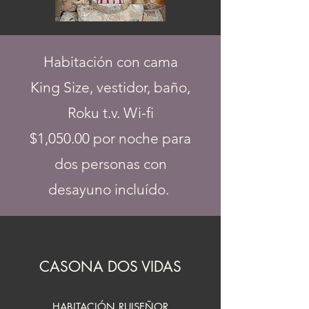
Habitación con cama
King Size, vestidor, baño,
Roku t.v. Wi-fi
$1,050.00 por noche para
dos personas con
desayuno incluído.
CASONA DOS VIDAS
HABITACIÓN RUISEÑOR