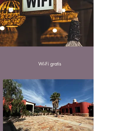
Wi-Fi gratis
¿Qué ofrecemos?