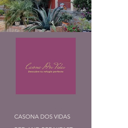
BED AND BREAKFAST
FILOSOFIA
CASONA DOS VIDAS
En Casona Dos Vidas, cada
rincón cuenta una historia y