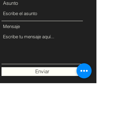
Asunto
Mensaje
Enviar